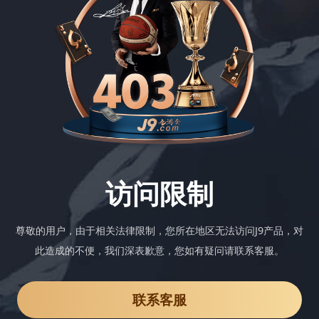
访问限制
尊敬的用户，由于相关法律限制，您所在地区无法访问J9产品，对
此造成的不便，我们深表歉意，您如有疑问请联系客服。
联系客服