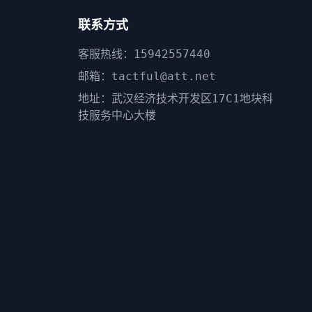
联系方式
客服热线：15942557440
邮箱：tactful@att.net
地址：武汉经济技术开发区17C1地块科
技服务中心大楼