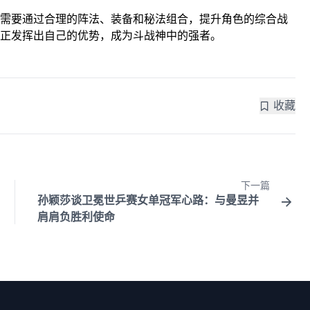
需要通过合理的阵法、装备和秘法组合，提升角色的综合战
正发挥出自己的优势，成为斗战神中的强者。
收藏
下一篇
孙颖莎谈卫冕世乒赛女单冠军心路：与曼昱并
肩肩负胜利使命