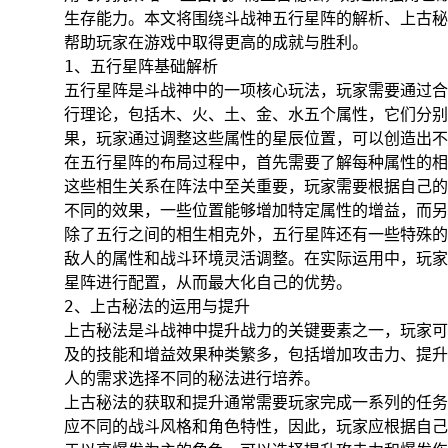
生存能力。本文将围绕斗战神五行星阵的解析、上古秘
帮助玩家在游戏中取得更高的成就与胜利。
1、五行星阵基础解析
五行星阵是斗战神中的一项核心玩法，玩家需要通过合
行理论，包括木、火、土、金、水五个属性，它们分别
果，玩家通过调整这些属性的星辰位置，可以创造出不
在五行星阵的布局过程中，首先需要了解每种属性的相
这些相生关系在阵法中至关重要，玩家需要根据自己的
不同的效果，一些位置能够增加特定属性的增益，而另
除了五行之间的相生相克外，五行星阵还有一些特殊的
敌人的属性和战斗环境灵活调整。在实际运用中，玩家
星阵进行配置，从而最大化自己的优势。
2、上古秘法的运用与提升
上古秘法是斗战神中提升战力的关键要素之一，玩家可
及的技能和增益效果种类繁多，包括增加攻击力、提升
人的需求选择不同的秘法进行培养。
上古秘法的获取和提升通常需要玩家完成一系列的任务
应不同的战斗风格和角色特性，因此，玩家应根据自己