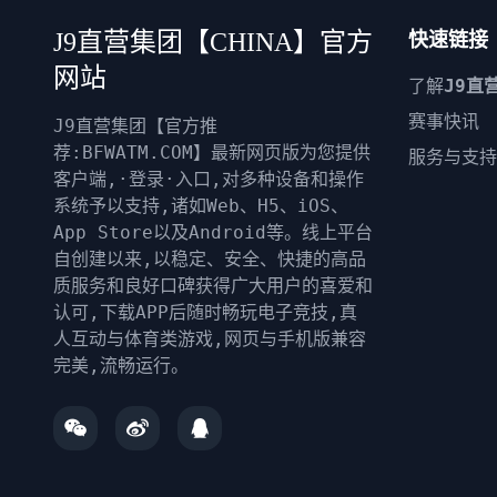
J9直营集团【CHINA】官方
快速链接
网站
了解
J9直
赛事快讯
J9直营集团【官方推
荐:BFWATM.COM】最新网页版为您提供
服务与支持
客户端,·登录·入口,对多种设备和操作
系统予以支持,诸如Web、H5、iOS、
App Store以及Android等。线上平台
自创建以来,以稳定、安全、快捷的高品
质服务和良好口碑获得广大用户的喜爱和
认可,下载APP后随时畅玩电子竞技,真
人互动与体育类游戏,网页与手机版兼容
完美,流畅运行。