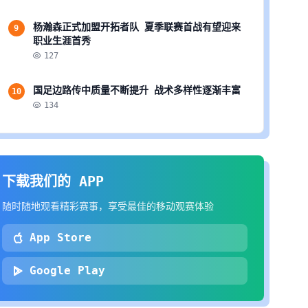
杨瀚森正式加盟开拓者队 夏季联赛首战有望迎来
9
职业生涯首秀
127
国足边路传中质量不断提升 战术多样性逐渐丰富
10
134
下载我们的 APP
随时随地观看精彩赛事，享受最佳的移动观赛体验
App Store
Google Play