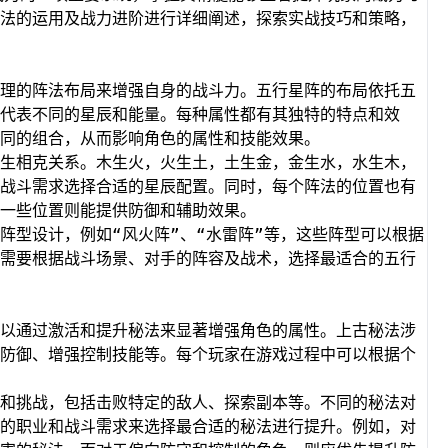
法的运用及战力进阶进行详细阐述，探索实战技巧和策略，
理的阵法布局来增强自身的战斗力。五行星阵的布局依托五
代表不同的星辰和能量。每种属性都有其独特的特点和效
同的组合，从而影响角色的属性和技能效果。
生相克关系。木生火，火生土，土生金，金生水，水生木，
战斗需求选择合适的星辰配置。同时，每个阵法的位置也有
一些位置则能提供防御和辅助效果。
阵型设计，例如“风火阵”、“水雷阵”等，这些阵型可以根据
需要根据战斗场景、对手的阵容及战术，选择最适合的五行
以通过激活和提升秘法来显著增强角色的属性。上古秘法涉
防御、增强控制技能等。每个玩家在游戏过程中可以根据个
和挑战，包括击败特定的敌人、探索副本等。不同的秘法对
的职业和战斗需求来选择最合适的秘法进行提升。例如，对