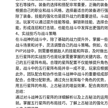
宝石等操作。装备的选择和搭配非常重要，正确的装备
根据自己的职业和战斗风格，选择最适合的装备进行强
除了装备，技能的强化也是提升战力的重要途径。斗战
法。玩家可以通过提升技能等级、解锁新技能、选择合
能，形成连招和打击链，也能在战斗中发挥出更强的效
4、实战技巧与战斗策略
在斗战神的战斗中，除了基础的战力提升外，掌握一些
战斗场景和对手，灵活调整自己的战斗策略。例如，在
PVP对战中，则需要根据敌人的技能和阵容，及时做
五行星阵的实战技巧也是玩家需要掌握的关键内容。在
己的五行星阵布局。合理的星阵配置不仅能够提升角色
是，战斗中的五行星阵布局并非一成不变，玩家应根据
此外，团队配合和协作也是斗战神中战斗的重要组成部
配合，合理分配职责。通过充分发挥每个角色的优势，
用五行星阵的布局、上古秘法的增益效果，配合高效的
总结：
通过对斗战神五行星阵的详细解析以及上古秘法的运用
就。掌握五行星阵的布局技巧，了解上古秘法的强化方