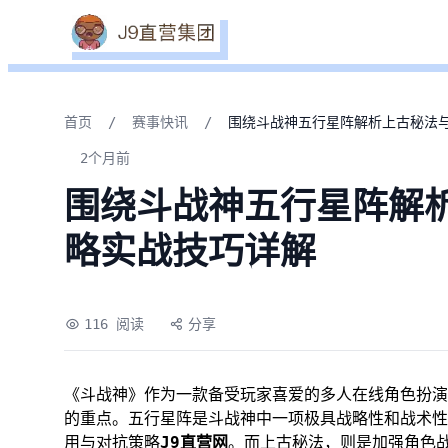
首页
/
赛事快讯
/
围绕斗战神五行星阵解析上古秘法
2个月前
围绕斗战神五行星阵解
略实战技巧详解
116 阅读
分享
《斗战神》作为一款备受玩家喜爱的多人在线角色扮演
的重点。五行星阵是斗战神中一项极具战略性和战术性
用与对抗策略
J9直营网
。而上古秘法，则是加强角色